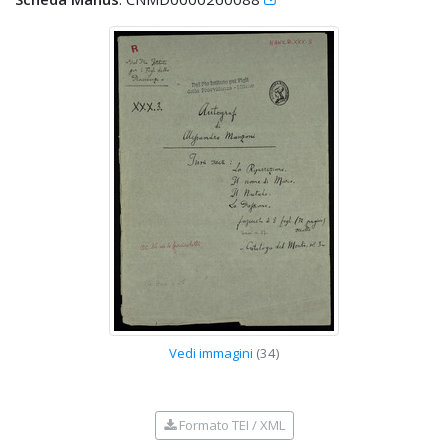
Vedi immagini
(34)
Formato TEI / XML