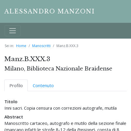
ALESSANDRO MANZONI
Sei in:
Home
Manoscritti
Manz.B.XXX.3
Manz.B.XXX.3
Milano, Biblioteca Nazionale Braidense
Profilo
Contenuto
Titolo
Inni sacri. Copia censura con correzioni autografe, mutila
Abstract
Manoscritto cartaceo, autografo e mutilo della sezione finale
(mancano infatti le strofe 8-12 della
Passione
), consta di 8