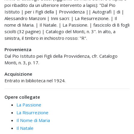
poi ribadito da un ulteriore intervento a lapis): "Dal Pio
Istituto | per i Figli della | Provvidenza || Autografi | di |
Alessandro Manzoni | Inni sacri: | La Resurrezione. | Il
nome di Maria. | Il Natale. | La Passione. | fascicolo di 8 fogli
sciolti (32 pagine) | Catalogo del Monti, n. 3". In alto, a
sinistra, il timbro in inchiostro rosso: "R".
Provenienza
Dal Pio Istituto pei Figli della Provvidenza, cfr. Catalogo
Monti, n. 3, p. 17.
Acquisizione
Entrato in biblioteca nel 1924.
Opere collegate
La Passione
La Risurrezione
Il Nome di Maria
Il Natale