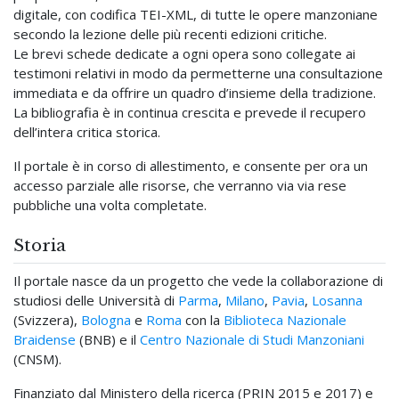
digitale, con codifica TEI-XML, di tutte le opere manzoniane
secondo la lezione delle più recenti edizioni critiche.
Le brevi schede dedicate a ogni opera sono collegate ai
testimoni relativi in modo da permetterne una consultazione
immediata e da offrire un quadro d’insieme della tradizione.
La bibliografia è in continua crescita e prevede il recupero
dell’intera critica storica.
Il portale è in corso di allestimento, e consente per ora un
accesso parziale alle risorse, che verranno via via rese
pubbliche una volta completate.
Storia
Il portale nasce da un progetto che vede la collaborazione di
studiosi delle Università di
Parma
,
Milano
,
Pavia
,
Losanna
(Svizzera),
Bologna
e
Roma
con la
Biblioteca Nazionale
Braidense
(BNB) e il
Centro Nazionale di Studi Manzoniani
(CNSM).
Finanziato dal Ministero della ricerca (PRIN 2015 e 2017) e