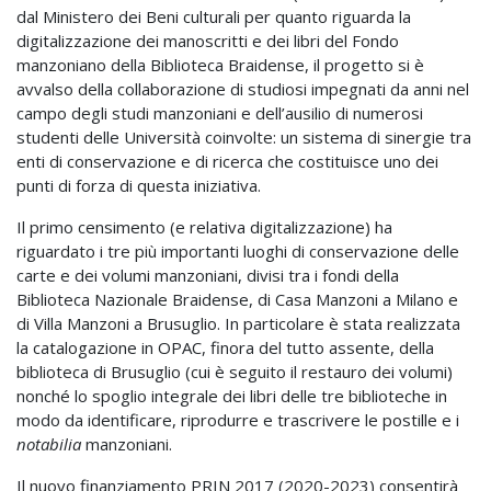
dal Ministero dei Beni culturali per quanto riguarda la
digitalizzazione dei manoscritti e dei libri del Fondo
manzoniano della Biblioteca Braidense, il progetto si è
avvalso della collaborazione di studiosi impegnati da anni nel
campo degli studi manzoniani e dell’ausilio di numerosi
studenti delle Università coinvolte: un sistema di sinergie tra
enti di conservazione e di ricerca che costituisce uno dei
punti di forza di questa iniziativa.
Il primo censimento (e relativa digitalizzazione) ha
riguardato i tre più importanti luoghi di conservazione delle
carte e dei volumi manzoniani, divisi tra i fondi della
Biblioteca Nazionale Braidense, di Casa Manzoni a Milano e
di Villa Manzoni a Brusuglio. In particolare è stata realizzata
la catalogazione in OPAC, finora del tutto assente, della
biblioteca di Brusuglio (cui è seguito il restauro dei volumi)
nonché lo spoglio integrale dei libri delle tre biblioteche in
modo da identificare, riprodurre e trascrivere le postille e i
notabilia
manzoniani.
Il nuovo finanziamento PRIN 2017 (2020-2023) consentirà