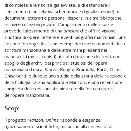
di completare le risorse già avviate, e di estendere il
censimento (con relativa schedatura e digitalizzazione) ai
documenti letterari e personali dispersi in altre biblioteche,
archivi e collezioni private. L’ampliamento delle risorse
prevede l’allestimento di una
timeline
che offrirà visione
sinottica di opere, lettere e eventi biografici manzoniani, una
sezione “paleografica” con esempi dei diversi momenti della
scrittura manzoniana e delle altre mani presenti nei
manoscritti (amici, copisti) utili alla datazione dei testi, uno
spoglio degli archivi dei principali studiosi dell’opera
manzoniana (Lesca, Sforza, Bonghi, Brambilla, Barbi, Chiari,
Ghisalberti) e dunque uno studio della storia della ricezione e
della filologia italiana applicata a Manzoni, e una recensione
completa delle edizioni straniere e della fortuna estera
dell’opera manzoniana.
Scopi
Il progetto
Manzoni Online
risponde a esigenze
rigorosamente scientifiche, ma anche alla necessità di