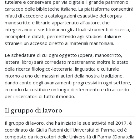
tutelare e conservare per via digitale il grande patrimonio
cartaceo delle biblioteche italiane. La piattaforma consentirà
infatti di accedere a catalogazioni esaustive del corpus
manoscritto e librario appartenuto all’autore, che
integreranno e sostituiranno gli attuali strumenti di ricerca,
incompleti e datati, permettendo agli studiosi italiani e
stranieri un accesso diretto ai materiali manzoniani.
Le schedature di cui ogni oggetto (opera, manoscritto,
lettera, libro) sarà corredato mostreranno inoltre lo stato
della ricerca filologico-letteraria, linguistica e culturale
intorno a uno dei massimi autori della nostra tradizione,
dando conto degli avanzamenti progressivi in ogni settore,
in modo da costituire un luogo di riferimento e di raccordo
per i ricercatori di tutto il mondo.
Il gruppo di lavoro
Il gruppo di lavoro, che ha iniziato le sue attività nel 2017, è
coordinato da Giulia Raboni dell’Università di Parma, ed è
composto da ricercatori delle Università di Parma (Donatella