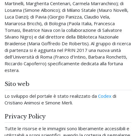
Martinelli, Margherita Centenari, Carmela Marranchino); di
Losanna (Simone Albonico); di Milano Statale (Mauro Novelli,
Luca Danzi); di Pavia (Giorgio Panizza, Claudio Vela,
Mariarosa Bricchi), di Bologna (Paola Italia, Francesca
Tomasi, Beatrice Nava con la collaborazione di Salvatore
Silvano Nigro) e dal direttore della Biblioteca Nazionale
Braidense (Maria Goffredo De Robertis). Al gruppo di ricerca
di partenza si è aggiunta nel PRIN 2017 una nuova unità
dell’Università di Roma (Franco d’Intino, Barbara Ronchetti,
Riccardo Capoferro) specificamente dedicata alla fortuna
estera.
Sito web
Lo sviluppo del portale è stato realizzato da
Codex
di
Cristiano Animosi e Simone Merli.
Privacy Policy
Tutte le risorse e le immagini sono liberamente accessibili e
utilizzabili a scopi scientifici, avendo la cortesia di segnalarne