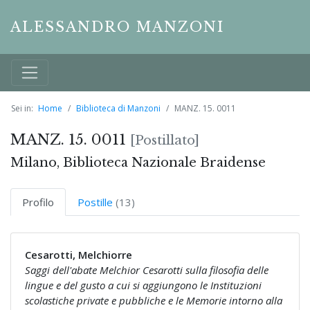
ALESSANDRO MANZONI
Sei in:
Home
Biblioteca di Manzoni
MANZ. 15. 0011
MANZ. 15. 0011
[Postillato]
Milano, Biblioteca Nazionale Braidense
Profilo
Postille
(13)
Cesarotti, Melchiorre
Saggi dell'abate Melchior Cesarotti sulla filosofia delle
lingue e del gusto a cui si aggiungono le Instituzioni
scolastiche private e pubbliche e le Memorie intorno alla