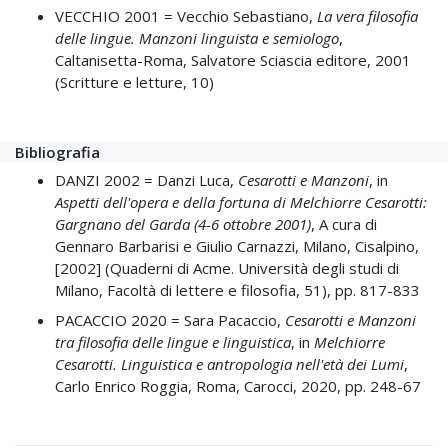
VECCHIO 2001 =
Vecchio Sebastiano,
La vera filosofia
delle lingue. Manzoni linguista e semiologo
,
Caltanisetta-Roma, Salvatore Sciascia editore, 2001
(Scritture e letture, 10)
Bibliografia
DANZI 2002 =
Danzi Luca,
Cesarotti e Manzoni
, in
Aspetti dell'opera e della fortuna di Melchiorre Cesarotti:
Gargnano del Garda (4-6 ottobre 2001)
, A cura di
Gennaro Barbarisi e Giulio Carnazzi, Milano, Cisalpino,
[2002] (Quaderni di Acme. Università degli studi di
Milano, Facoltà di lettere e filosofia, 51)
, pp. 817-833
PACACCIO 2020 =
Sara Pacaccio,
Cesarotti e Manzoni
tra filosofia delle lingue e linguistica
, in
Melchiorre
Cesarotti. Linguistica e antropologia nell'età dei Lumi
,
Carlo Enrico Roggia, Roma, Carocci, 2020
, pp. 248-67