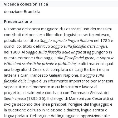
Vicenda collezionistica
donazione Brambilla
Presentazione
Ristampa dell’opera maggiore di Cesarotti, uno dei massimi
contributi del pensiero filosofico-linguistico settecentesco,
pubblicata col titolo
Saggio sopra la lingua italiana
nel 1785 e
quindi, col titolo definitivo
Saggio sulla filosofia delle lingue
,
nel 1800. Al
Saggio sulla filosofia delle lingue
si aggiungono in
questa edizione i due saggi
Sulla filosofia del gusto
, e
Sopra le
Istituzioni scolastiche private e pubbliche
; e altri materiali quali
una biografia di Cesarotti compilata da Luigi Barbieri e una
lettera a Gian Francesco Galeani Napione. Il
Saggio sulla
filosofia delle lingue
è un riferimento importante per Manzoni
soprattutto nel momento in cui lo scrittore lavora al
progetto, inizialmente condiviso con Tommaso Grossi, del
Sentir messa
(1835-36). Il dialogo di Manzoni con Cesarotti si
svolge secondo due linee principali: l’origine del linguaggio; e
la questione dell’uso in relazione a dialetti, lingua scritta e
lingua parlata. Dell’origine del linguaggio in opposizione alle