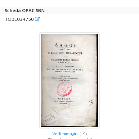
Scheda OPAC SBN
TO0E034750
Vedi immagini
(19)