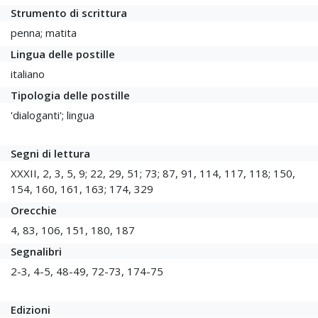
Strumento di scrittura
penna; matita
Lingua delle postille
italiano
Tipologia delle postille
'dialoganti'; lingua
Segni di lettura
XXXII, 2, 3, 5, 9; 22, 29, 51; 73; 87, 91, 114, 117, 118; 150,
154, 160, 161, 163; 174, 329
Orecchie
4, 83, 106, 151, 180, 187
Segnalibri
2-3, 4-5, 48-49, 72-73, 174-75
Edizioni