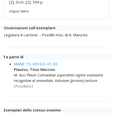
[2], XLVI, [2], 594 p
Lingua
: latino
Osservazioni sull'esemplare
Legatura in cartone. - Postille mss. di A. Manzoni.
Fa parte di
MANZ. 15. 0016.C/ 01-03
Plautus, Titus Maccius
M. Acci Plauti Comoediae superstites viginti novissime
recognitae et emendate. Volumen [primin]-tertium
[Postillato]
Esemplari dello stesso insieme