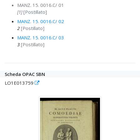
MANZ. 15. 0016.C/ 01
[1]
[Postillato]
MANZ. 15. 0016.C/ 02
2
[Postillato]
MANZ. 15. 0016.C/ 03
3
[Postillato]
Scheda OPAC SBN
LO1E013759