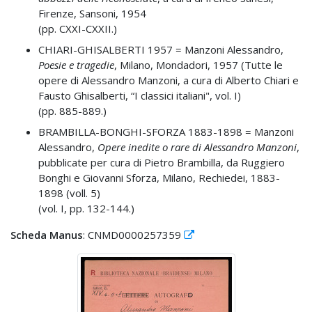
Firenze, Sansoni, 1954
(pp. CXXI-CXXII.)
CHIARI-GHISALBERTI 1957 =
Manzoni Alessandro,
Poesie e tragedie
, Milano, Mondadori, 1957 (Tutte le
opere di Alessandro Manzoni, a cura di Alberto Chiari e
Fausto Ghisalberti, “I classici italiani", vol. I)
(pp. 885-889.)
BRAMBILLA-BONGHI-SFORZA 1883-1898 =
Manzoni
Alessandro,
Opere inedite o rare di Alessandro Manzoni
,
pubblicate per cura di Pietro Brambilla, da Ruggiero
Bonghi e Giovanni Sforza, Milano, Rechiedei, 1883-
1898 (voll. 5)
(vol. I, pp. 132-144.)
Scheda Manus
: CNMD0000257359