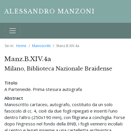
ALESSANDRO MANZONI
Sei in:
Home
Manoscritti
Manz.B.XIV.4a
Manz.B.XIV.4a
Milano, Biblioteca Nazionale Braidense
Titolo
A Parteneide. Prima stesura autografa
Abstract
Manoscritto cartaceo, autografo, costituito da un solo
fascicolo di cc. 4, cioè da due fogli ripiegati e inseriti l'uno
dentro l'altro (250x190 mm), con filigrana a conchiglia. Forse
dopo l'ingresso nel fondo della BNB, i fogli vennero incollati
al centro e legati insieme a una cartelletta archivistica