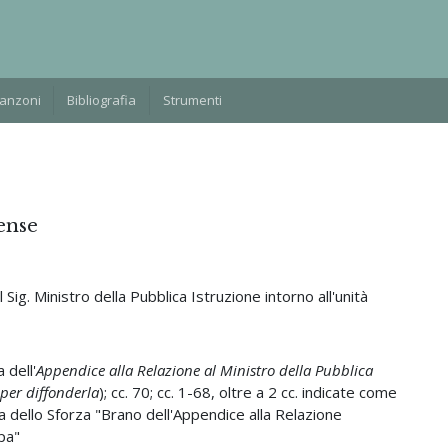
Manzoni
Bibliografia
Strumenti
ense
ig. Ministro della Pubblica Istruzione intorno all'unità
 dell'
Appendice alla Relazione al Ministro della Pubblica
 per diffonderla
); cc. 70; cc. 1-68, oltre a 2 cc. indicate come
a dello Sforza "Brano dell'Appendice alla Relazione
mpa"