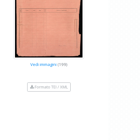
Vedi immagini
(199)
Formato TEI / XML