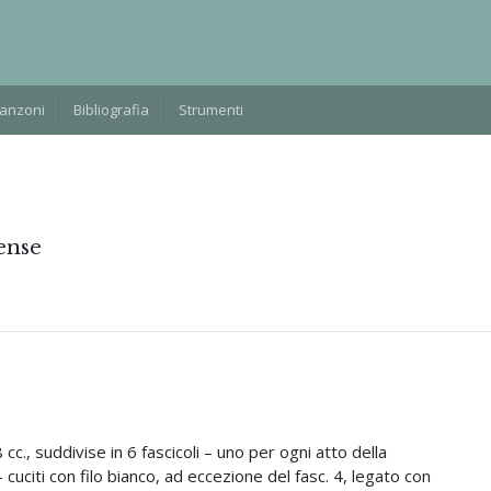
Manzoni
Bibliografia
Strumenti
ense
cc., suddivise in 6 fascicoli – uno per ogni atto della
cuciti con filo bianco, ad eccezione del fasc. 4, legato con