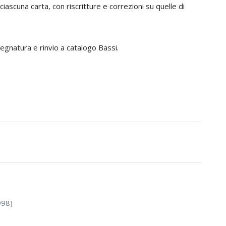
ciascuna carta, con riscritture e correzioni su quelle di
egnatura e rinvio a catalogo Bassi.
998)