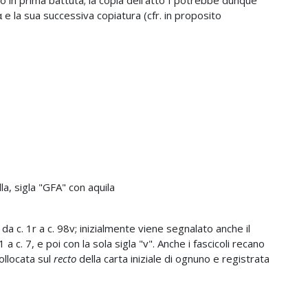
e la sua successiva copiatura (cfr. in proposito
la, sigla "GFA" con aquila
da c. 1r a c. 98v; inizialmente viene segnalato anche il
a c. 7, e poi con la sola sigla "v". Anche i fascicoli recano
ollocata sul
recto
della carta iniziale di ognuno e registrata