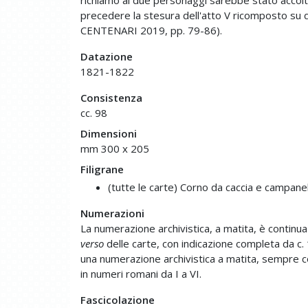
precedere la stesura dell'atto V ricomposto su α 
CENTENARI 2019, pp. 79-86).
Datazione
1821-1822
Consistenza
cc. 98
Dimensioni
mm 300 x 205
Filigrane
(tutte le carte) Corno da caccia e campanel
Numerazioni
La numerazione archivistica, a matita, è continua 
verso
delle carte, con indicazione completa da c. 1 
una numerazione archivistica a matita, sempre c
in numeri romani da I a VI.
Fascicolazione