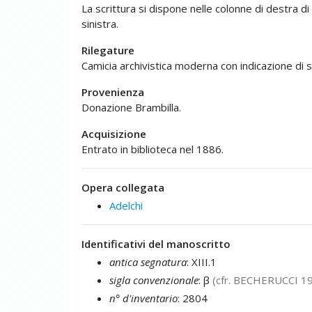
La scrittura si dispone nelle colonne di destra di 
sinistra.
Rilegature
Camicia archivistica moderna con indicazione di s
Provenienza
Donazione Brambilla.
Acquisizione
Entrato in biblioteca nel 1886.
Opera collegata
Adelchi
Identificativi del manoscritto
antica segnatura
: XIII.1
sigla convenzionale
: β
(cfr. BECHERUCCI 1
n° d'inventario
: 2804