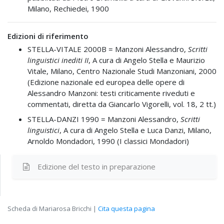
Milano, Rechiedei, 1900
Edizioni di riferimento
STELLA-VITALE 2000B =
Manzoni Alessandro,
Scritti
linguistici inediti II
, A cura di Angelo Stella e Maurizio
Vitale, Milano, Centro Nazionale Studi Manzoniani, 2000
(Edizione nazionale ed europea delle opere di
Alessandro Manzoni: testi criticamente riveduti e
commentati, diretta da Giancarlo Vigorelli, vol. 18, 2 tt.)
STELLA-DANZI 1990 =
Manzoni Alessandro,
Scritti
linguistici
, A cura di Angelo Stella e Luca Danzi, Milano,
Arnoldo Mondadori, 1990 (I classici Mondadori)
Edizione del testo
in preparazione
Scheda di Mariarosa Bricchi |
Cita questa pagina