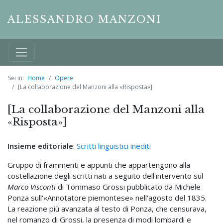
ALESSANDRO MANZONI
Sei in:
Home
Opere
[La collaborazione del Manzoni alla «Risposta»]
[La collaborazione del Manzoni alla
«Risposta»]
Insieme editoriale
:
Scritti linguistici inediti
Gruppo di frammenti e appunti che appartengono alla
costellazione degli scritti nati a seguito dell'intervento sul
Marco Visconti
di Tommaso Grossi pubblicato da Michele
Ponza sull'«Annotatore piemontese» nell'agosto del 1835.
La reazione più avanzata al testo di Ponza, che censurava,
nel romanzo di Grossi, la presenza di modi lombardi e