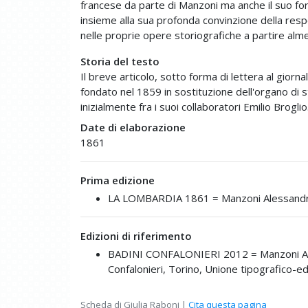
francese da parte di Manzoni ma anche il suo for
insieme alla sua profonda convinzione della respo
nelle proprie opere storiografiche a partire alm
Storia del testo
Il breve articolo, sotto forma di lettera al gior
fondato nel 1859 in sostituzione dell'organo di 
inizialmente fra i suoi collaboratori Emilio Brog
Date di elaborazione
1861
Prima edizione
LA LOMBARDIA 1861 =
Manzoni Alessand
Edizioni di riferimento
BADINI CONFALONIERI 2012 =
Manzoni A
Confalonieri, Torino, Unione tipografico-ed
Scheda di Giulia Raboni |
Cita questa pagina