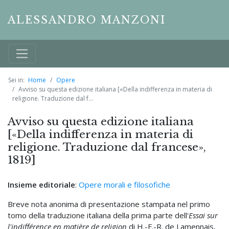
ALESSANDRO MANZONI
Sei in:
Home
Opere
Avviso su questa edizione italiana [«Della indifferenza in materia di
religione. Traduzione dal f...
Avviso su questa edizione italiana
[«Della indifferenza in materia di
religione. Traduzione dal francese»,
1819]
Insieme editoriale
:
Opere morali e filosofiche
Breve nota anonima di presentazione stampata nel primo
tomo della traduzione italiana della prima parte dell'
Essai sur
l'indifférence en matière de religion
di H.-F.-R. de Lamennais,