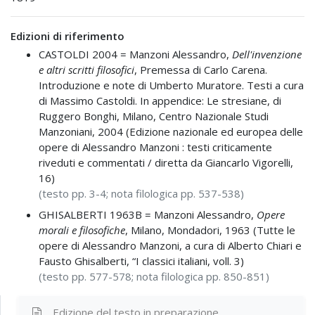
Edizioni di riferimento
CASTOLDI 2004 =
Manzoni Alessandro,
Dell'invenzione
e altri scritti filosofici
, Premessa di Carlo Carena.
Introduzione e note di Umberto Muratore. Testi a cura
di Massimo Castoldi. In appendice: Le stresiane, di
Ruggero Bonghi, Milano, Centro Nazionale Studi
Manzoniani, 2004 (Edizione nazionale ed europea delle
opere di Alessandro Manzoni : testi criticamente
riveduti e commentati / diretta da Giancarlo Vigorelli,
16)
(testo pp. 3-4; nota filologica pp. 537-538)
GHISALBERTI 1963B =
Manzoni Alessandro,
Opere
morali e filosofiche
, Milano, Mondadori, 1963 (Tutte le
opere di Alessandro Manzoni, a cura di Alberto Chiari e
Fausto Ghisalberti, “I classici italiani, voll. 3)
(testo pp. 577-578; nota filologica pp. 850-851)
Edizione del testo
in preparazione