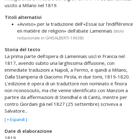
uscito a MIlano nel 1819.
Titoli alternativi
«Avviso» per la traduzione dell'«Essai sur l'indifférence
en matière de religion» dell'abate Lamennais
(titolo
redazionale in GHISALBERTI 1963B)
Storia del testo
La prima parte dell'opera di Lamennais uscì in Francia nel
1817, avendo subito una larghissima diffusione, con
immediate traduzioni a Napoli, a Fermo, e quindi a MIlano,
Dalla Stamperia di Giacomo Pirola, in due tomi, 1819-1820.
L'edizione è opera di un traduttore non nominato e finora
non riconosciuto, ma che venne identificato con Manzoni a
partire da affermazioni di Stendhal e di Cantù, mentre per
contro Giordani già nel 1827 (25 settembre) scriveva a
Salvatore...
[ + Espandi ]
Date di elaborazione
1819