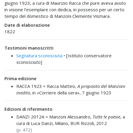
giugno 1923, a cura di Maurizio Racca che pure aveva avuto
in visione l'esemplare con dedica, in possesso per un certo
tempo del domestico di Manzoni Clemente Vismara.
Date di elaborazione
1822
Testimoni manoscritti
Segnatura sconosciuta
• [Istituto conservatore
sconosciuto]
Prima edizione
RACCA 1923 =
Racca Matteo,
A proposito del Manzoni
inedito
, in «Corriere della sera», 7 giugno 1923
Edizioni di riferimento
DANZI 2012A =
Manzoni Alessandro,
Tutte le poesie
, a
cura di Luca Danzi, Milano, BUR Rizzoli, 2012
(p. 472)