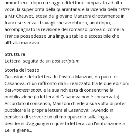
ammettere, dopo un saggio di lettura comparata ad alta
voce, la superiorità della quarantana; e la vicenda della
Lettre
a M.r Chauvet, stesa dal giovane Manzoni direttamente in
francese senza i travagli che avrebbero, anni dopo,
accompagnato la revisione del romanzo: prova di come la
Francia possedesse una lingua stabile e accessibile che
all'Italia mancava.
Struttura
Lettera, seguita da un
post scriptum
Storia del testo
Occasione della lettera fu l'invio a Manzoni, da parte di
Casanova, di un raffronto da lui realizzato tra le due edizioni
dei
Promessi sposi
, e la sua richiesta di consentirne la
pubblicazione (la lettera di Casanova non è conservata).
Accordato il consenso, Manzoni chiede a sua volta di poter
pubblicare la propria lettera al Casanova: «Avendo in
pensiero di scrivere un ultimo opuscolo sulla lingua,
desiderei d'aggiungerci questa lettera con l'intitolazione a
Lei; e gliene...