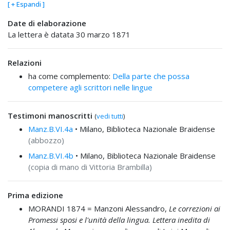
[ + Espandi ]
Date di elaborazione
La lettera è datata 30 marzo 1871
Relazioni
ha come complemento:
Della parte che possa
competere agli scrittori nelle lingue
Testimoni manoscritti
(
vedi tutti
)
Manz.B.VI.4a
• Milano, Biblioteca Nazionale Braidense
(abbozzo)
Manz.B.VI.4b
• Milano, Biblioteca Nazionale Braidense
(copia di mano di Vittoria Brambilla)
Prima edizione
MORANDI 1874 =
Manzoni Alessandro,
Le correzioni ai
Promessi sposi e l'unità della lingua. Lettera inedita di