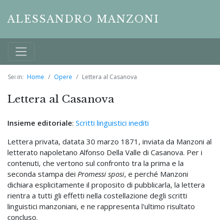
ALESSANDRO MANZONI
Sei in:
Home
Opere
Lettera al Casanova
Lettera al Casanova
Insieme editoriale
:
Scritti linguistici inediti
Lettera privata, datata 30 marzo 1871, inviata da Manzoni al
letterato napoletano Alfonso Della Valle di Casanova. Per i
contenuti, che vertono sul confronto tra la prima e la
seconda stampa dei
Promessi sposi
, e perché Manzoni
dichiara esplicitamente il proposito di pubblicarla, la lettera
rientra a tutti gli effetti nella costellazione degli scritti
linguistici manzoniani, e ne rappresenta l'ultimo risultato
concluso.