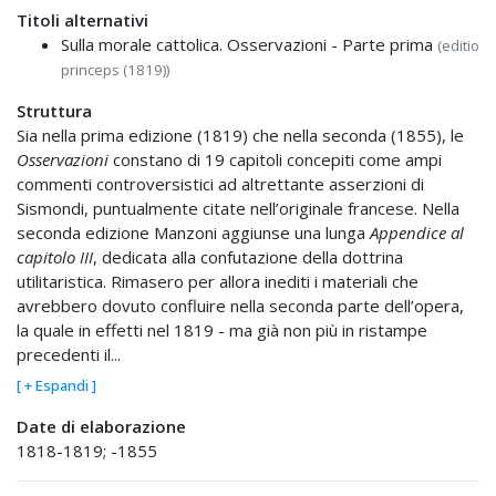
Titoli alternativi
Sulla morale cattolica. Osservazioni - Parte prima
(editio
princeps (1819))
Struttura
Sia nella prima edizione (1819) che nella seconda (1855), le
Osservazioni
constano di 19 capitoli concepiti come ampi
commenti controversistici ad altrettante asserzioni di
Sismondi, puntualmente citate nell’originale francese. Nella
seconda edizione Manzoni aggiunse una lunga
Appendice al
capitolo III
, dedicata alla confutazione della dottrina
utilitaristica. Rimasero per allora inediti i materiali che
avrebbero dovuto confluire nella seconda parte dell’opera,
la quale in effetti nel 1819 - ma già non più in ristampe
precedenti il...
[ + Espandi ]
Date di elaborazione
1818-1819; -1855