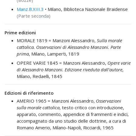
(Bozze)
Manz.B.XIII.3
• Milano, Biblioteca Nazionale Braidense
(Parte seconda)
Prime edizioni
MORALE 1819 =
Manzoni Alessandro,
Sulla morale
cattolica. Osservazioni di Alessandro Manzoni. Parte
prima
, Milano, Lamperti, 1819
OPERE VARIE 1845 =
Manzoni Alessandro,
Opere varie
di Alessandro Manzoni. Edizione riveduta dall'autore
,
Milano, Redaelli, 1845
Edizioni di riferimento
AMERIO 1965 =
Manzoni Alessandro,
Osservazioni
sulla morale cattolica
, testo critico con introduzione,
apparato, commento, appendice di frammenti e indici,
accompagnato da uno studio delle dottrine, a cura di
Romano Amerio, Milano-Napoli, Ricciardi, 1965