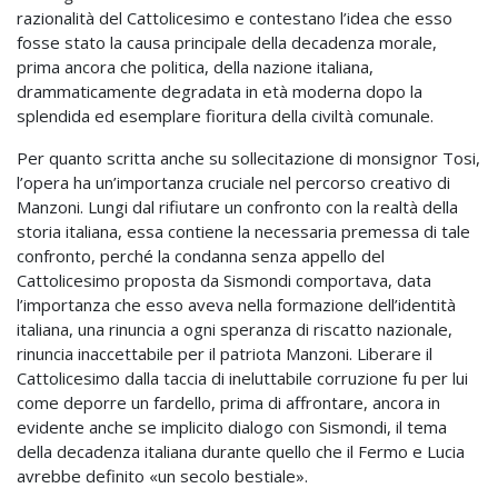
razionalità del Cattolicesimo e contestano l’idea che esso
fosse stato la causa principale della decadenza morale,
prima ancora che politica, della nazione italiana,
drammaticamente degradata in età moderna dopo la
splendida ed esemplare fioritura della civiltà comunale.
Per quanto scritta anche su sollecitazione di monsignor Tosi,
l’opera ha un’importanza cruciale nel percorso creativo di
Manzoni. Lungi dal rifiutare un confronto con la realtà della
storia italiana, essa contiene la necessaria premessa di tale
confronto, perché la condanna senza appello del
Cattolicesimo proposta da Sismondi comportava, data
l’importanza che esso aveva nella formazione dell’identità
italiana, una rinuncia a ogni speranza di riscatto nazionale,
rinuncia inaccettabile per il patriota Manzoni. Liberare il
Cattolicesimo dalla taccia di ineluttabile corruzione fu per lui
come deporre un fardello, prima di affrontare, ancora in
evidente anche se implicito dialogo con Sismondi, il tema
della decadenza italiana durante quello che il Fermo e Lucia
avrebbe definito «un secolo bestiale».