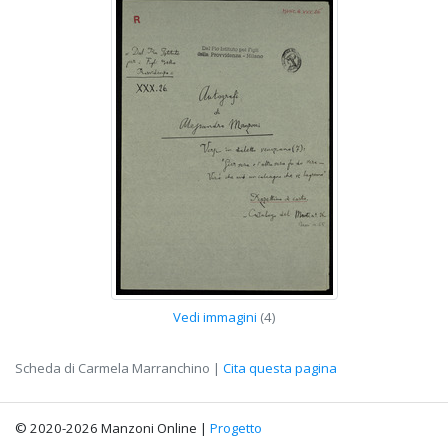
Vedi immagini
(4)
Scheda di Carmela Marranchino |
Cita questa pagina
© 2020-2026 Manzoni Online |
Progetto