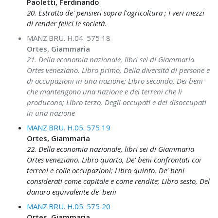
Paoletti, Ferdinando
20. Estratto de' pensieri sopra l'agricoltura ; I veri mezzi
di render felici le società.
MANZ.BRU. H.04. 575 18
Ortes, Giammaria
21. Della economia nazionale, libri sei di Giammaria
Ortes veneziano. Libro primo, Della diversità di persone e
di occupazioni in una nazione; Libro secondo, Dei beni
che mantengono una nazione e dei terreni che li
producono; Libro terzo, Degli occupati e dei disoccupati
in una nazione
MANZ.BRU. H.05. 575 19
Ortes, Giammaria
22. Della economia nazionale, libri sei di Giammaria
Ortes veneziano. Libro quarto, De' beni confrontati coi
terreni e colle occupazioni; Libro quinto, De' beni
considerati come capitale e come rendite; Libro sesto, Del
danaro equivalente de' beni
MANZ.BRU. H.05. 575 20
Ortes, Giammaria