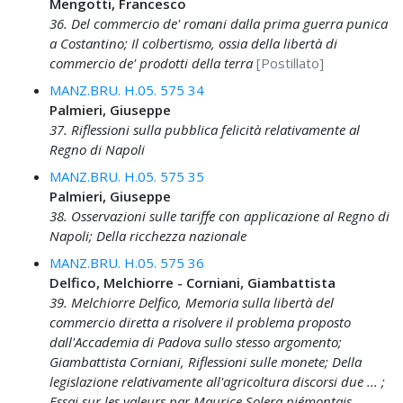
Mengotti, Francesco
36. Del commercio de' romani dalla prima guerra punica
a Costantino; Il colbertismo, ossia della libertà di
commercio de' prodotti della terra
[Postillato]
MANZ.BRU. H.05. 575 34
Palmieri, Giuseppe
37. Riflessioni sulla pubblica felicità relativamente al
Regno di Napoli
MANZ.BRU. H.05. 575 35
Palmieri, Giuseppe
38. Osservazioni sulle tariffe con applicazione al Regno di
Napoli; Della ricchezza nazionale
MANZ.BRU. H.05. 575 36
Delfico, Melchiorre - Corniani, Giambattista
39. Melchiorre Delfico, Memoria sulla libertà del
commercio diretta a risolvere il problema proposto
dall'Accademia di Padova sullo stesso argomento;
Giambattista Corniani, Riflessioni sulle monete; Della
legislazione relativamente all'agricoltura discorsi due ... ;
Essai sur les valeurs par Maurice Solera piémontais