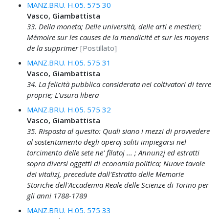
MANZ.BRU. H.05. 575 30
Vasco, Giambattista
33. Della moneta; Delle università, delle arti e mestieri;
Mémoire sur les causes de la mendicité et sur les moyens
de la supprimer
[Postillato]
MANZ.BRU. H.05. 575 31
Vasco, Giambattista
34. La felicità pubblica considerata nei coltivatori di terre
proprie; L'usura libera
MANZ.BRU. H.05. 575 32
Vasco, Giambattista
35. Risposta al quesito: Quali siano i mezzi di provvedere
al sostentamento degli operaj soliti impiegarsi nel
torcimento delle sete ne' filatoj ... ; Annunzj ed estratti
sopra diversi oggetti di economia politica; Nuove tavole
dei vitalizj, precedute dall'Estratto delle Memorie
Storiche dell'Accademia Reale delle Scienze di Torino per
gli anni 1788-1789
MANZ.BRU. H.05. 575 33