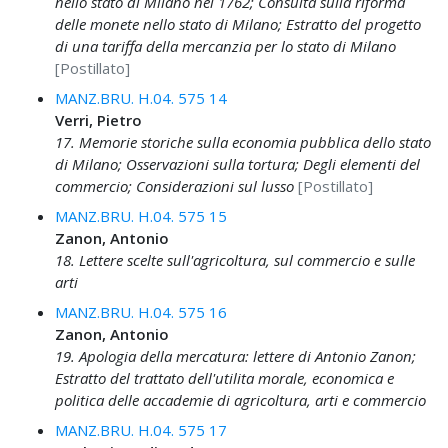
nello stato di Milano nel 1762; Consulta sulla riforma
delle monete nello stato di Milano; Estratto del progetto
di una tariffa della mercanzia per lo stato di Milano
[Postillato]
MANZ.BRU. H.04. 575 14
Verri, Pietro
17. Memorie storiche sulla economia pubblica dello stato
di Milano; Osservazioni sulla tortura; Degli elementi del
commercio; Considerazioni sul lusso
[Postillato]
MANZ.BRU. H.04. 575 15
Zanon, Antonio
18. Lettere scelte sull'agricoltura, sul commercio e sulle
arti
MANZ.BRU. H.04. 575 16
Zanon, Antonio
19. Apologia della mercatura: lettere di Antonio Zanon;
Estratto del trattato dell'utilita morale, economica e
politica delle accademie di agricoltura, arti e commercio
MANZ.BRU. H.04. 575 17