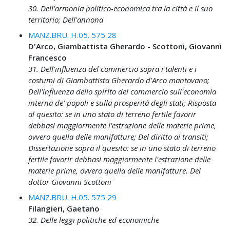
30. Dell'armonia politico-economica tra la città e il suo
territorio; Dell'annona
MANZ.BRU. H.05. 575 28
D'Arco, Giambattista Gherardo - Scottoni, Giovanni
Francesco
31. Dell'influenza del commercio sopra i talenti e i
costumi di Giambattista Gherardo d'Arco mantovano;
Dell'influenza dello spirito del commercio sull'economia
interna de' popoli e sulla prosperità degli stati; Risposta
al quesito: se in uno stato di terreno fertile favorir
debbasi maggiormente l'estrazione delle materie prime,
ovvero quella delle manifatture; Del diritto ai transiti;
Dissertazione sopra il quesito: se in uno stato di terreno
fertile favorir debbasi maggiormente l'estrazione delle
materie prime, ovvero quella delle manifatture. Del
dottor Giovanni Scottoni
MANZ.BRU. H.05. 575 29
Filangieri, Gaetano
32. Delle leggi politiche ed economiche