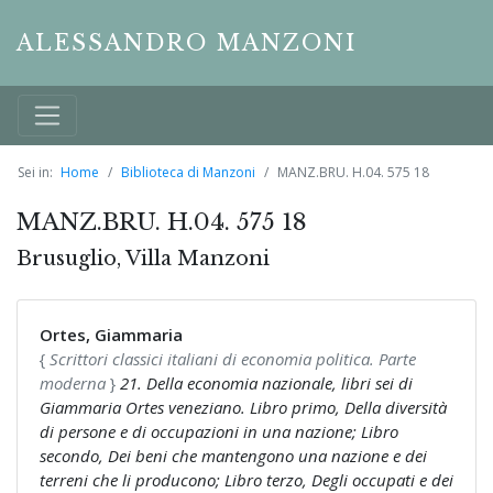
ALESSANDRO MANZONI
Sei in:
Home
Biblioteca di Manzoni
MANZ.BRU. H.04. 575 18
MANZ.BRU. H.04. 575 18
Brusuglio, Villa Manzoni
Ortes, Giammaria
{
Scrittori classici italiani di economia politica. Parte
moderna
}
21. Della economia nazionale, libri sei di
Giammaria Ortes veneziano. Libro primo, Della diversità
di persone e di occupazioni in una nazione; Libro
secondo, Dei beni che mantengono una nazione e dei
terreni che li producono; Libro terzo, Degli occupati e dei