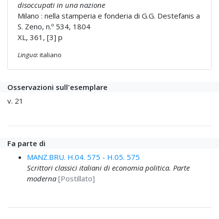
disoccupati in una nazione
Milano : nella stamperia e fonderia di G.G. Destefanis a
S. Zeno, n.º 534, 1804
XL, 361, [3] p
Lingua
: italiano
Osservazioni sull'esemplare
v. 21
Fa parte di
MANZ.BRU. H.04. 575 - H.05. 575
Scrittori classici italiani di economia politica. Parte
moderna
[Postillato]