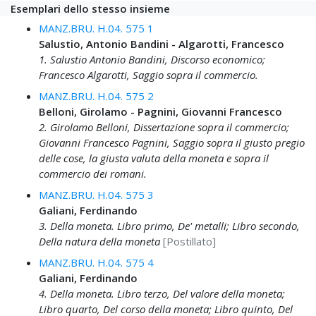
Esemplari dello stesso insieme
MANZ.BRU. H.04. 575 1
Salustio, Antonio Bandini - Algarotti, Francesco
1. Salustio Antonio Bandini, Discorso economico;
Francesco Algarotti, Saggio sopra il commercio.
MANZ.BRU. H.04. 575 2
Belloni, Girolamo - Pagnini, Giovanni Francesco
2. Girolamo Belloni, Dissertazione sopra il commercio;
Giovanni Francesco Pagnini, Saggio sopra il giusto pregio
delle cose, la giusta valuta della moneta e sopra il
commercio dei romani.
MANZ.BRU. H.04. 575 3
Galiani, Ferdinando
3. Della moneta. Libro primo, De' metalli; Libro secondo,
Della natura della moneta
[Postillato]
MANZ.BRU. H.04. 575 4
Galiani, Ferdinando
4. Della moneta. Libro terzo, Del valore della moneta;
Libro quarto, Del corso della moneta; Libro quinto, Del