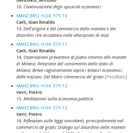
Genovesi, Antonio
10. Continuazione degli opuscoli economici
MANZ.BRU. H.04. 575 10
Carli, Gian Rinaldo
13. Dell'origine e del commercio della moneta e dei
disordini che accadono nelle alterazioni di essa
MANZ.BRU. H.04. 575 11
Carli, Gian Rinaldo
14. Osservazioni preventive al piano intorno alle monete
di Milano; Relazione del censimento dello stato di
Milano; Breve ragionamento sopra i bilanci economici
delle nazioni; Del libero commercio de' grani
[Postillato]
MANZ.BRU. H.04. 575 12
Verri, Pietro
15. Meditazioni sulla economia politica
MANZ.BRU. H.04. 575 13
Verri, Pietro
16. Riflessioni sulle leggi vincolanti, principalmente nel
commercio de grani; Dialogo sul disordine delle monete