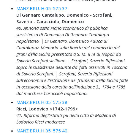
MANZ.BRU. H.05. 575 37
Di Gennaro Cantalupo, Domenico - Scrofani,
Saverio - Caracciolo, Domenico
40. Annona ossia Piano economico di pubblica
sussistenza di Domenico Di Gennaro Cantalupo
napoletano. | Di Gennaro, Domenico <duca di
Cantalupo> Memoria sulla liberta del commercio dei
grani della Sicilia presentata a S. M. il re di Napoli da
Saverio Scrofani siciliano. | Scrofani, Saverio Riflessioni
sopra le sussistenze desunte da' fatti osservati in Toscana
di Saverio Scrofani. | Scrofani, Saverio Riflessioni
sull'economia e l'estrazione de' frumenti della Sicilia fatte
in occasione della carestia dell'indizione 3., 1784 e 1785
dal marchese Caraccioli napoletano.
MANZ.BRU. H.05. 575 38
Ricci, Lodovico <1742-1799>
41. Riforma degl'istituti pii della città di Modena di
Lodovico Ricci modenese
MANZ.BRU. H.05. 575 40