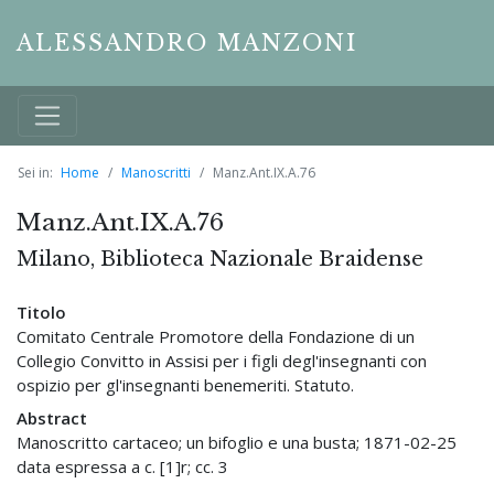
ALESSANDRO MANZONI
Sei in:
Home
Manoscritti
Manz.Ant.IX.A.76
Manz.Ant.IX.A.76
Milano, Biblioteca Nazionale Braidense
Titolo
Comitato Centrale Promotore della Fondazione di un
Collegio Convitto in Assisi per i figli degl'insegnanti con
ospizio per gl'insegnanti benemeriti. Statuto.
Abstract
Manoscritto cartaceo; un bifoglio e una busta; 1871-02-25
data espressa a c. [1]r; cc. 3