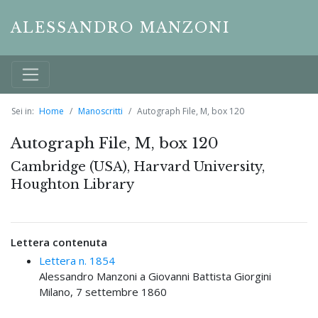
ALESSANDRO MANZONI
Sei in:
Home
Manoscritti
Autograph File, M, box 120
Autograph File, M, box 120
Cambridge (USA), Harvard University,
Houghton Library
Lettera contenuta
Lettera n. 1854
Alessandro Manzoni a Giovanni Battista Giorgini
Milano, 7 settembre 1860