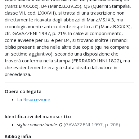
(Manz.B.XXX.6c), B4 (Manz.B.XIV.25), QS (Querini Stampalia,
classe VII, cod. LXXXVII), si tratta di una trascrizione non
direttamente ricavata dagli abbozzi di Manz.V.S.IX.3, ma
cronologicamente antecedente rispetto a C (Manz.B.XXX.3),
cfr. GAVAZZENI 1997, p. 219. In calce al componimento,
come avviene per B3 e per B4, si trovano inoltre i rimandi
biblici presenti anche nelle altre due copie (qui ne compare
un settimo aggiuntivo), secondo una disposizione che
troverà conferma nella stampa (FERRARIO INNI 1822), ma
che evidentemente era già stata ideata dall'autore in
precedenza.
Opera collegata
La Risurrezione
Identificativi del manoscritto
sigla convenzionale
:
Q
(GAVAZZENI 1997, p. 206)
Bibliografia