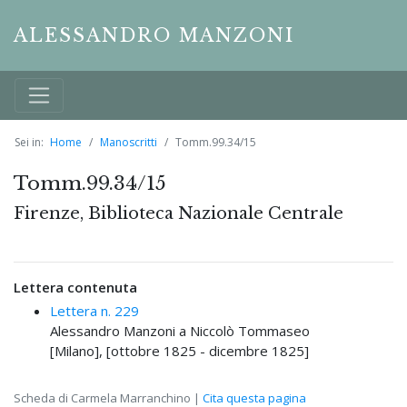
ALESSANDRO MANZONI
Sei in:
Home
Manoscritti
Tomm.99.34/15
Tomm.99.34/15
Firenze, Biblioteca Nazionale Centrale
Lettera contenuta
Lettera n. 229
Alessandro Manzoni a Niccolò Tommaseo
[Milano], [ottobre 1825 - dicembre 1825]
Scheda di Carmela Marranchino |
Cita questa pagina