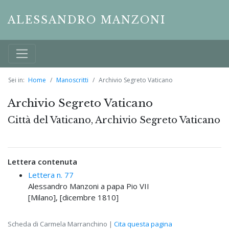
ALESSANDRO MANZONI
Sei in:
Home
Manoscritti
Archivio Segreto Vaticano
Archivio Segreto Vaticano
Città del Vaticano, Archivio Segreto Vaticano
Lettera contenuta
Lettera n. 77
Alessandro Manzoni a papa Pio VII
[Milano], [dicembre 1810]
Scheda di Carmela Marranchino |
Cita questa pagina