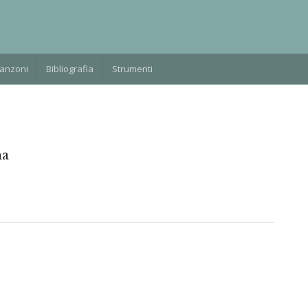
Manzoni
Bibliografia
Strumenti
na