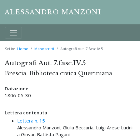
ALESSANDRO MANZONI
Sei in:
Home
Manoscritti
Autografi Aut. 7.fasc.IV.5
Autografi Aut. 7.fasc.IV.5
Brescia, Biblioteca civica Queriniana
Datazione
1806-05-30
Lettera contenuta
Lettera n. 15
Alessandro Manzoni, Giulia Beccaria, Luigi Arese Lucini
a Giovan Battista Pagani