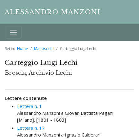
ALESSANDRO MANZONI
Sei in:
Home
Manoscritti
Carteggio Luigi Lechi
Carteggio Luigi Lechi
Brescia, Archivio Lechi
Lettere contenute
Lettera n. 1
Alessandro Manzoni a Giovan Battista Pagani
[Milano], [1801 - 1803]
Lettera n. 17
Alessandro Manzoni a Ignazio Calderari