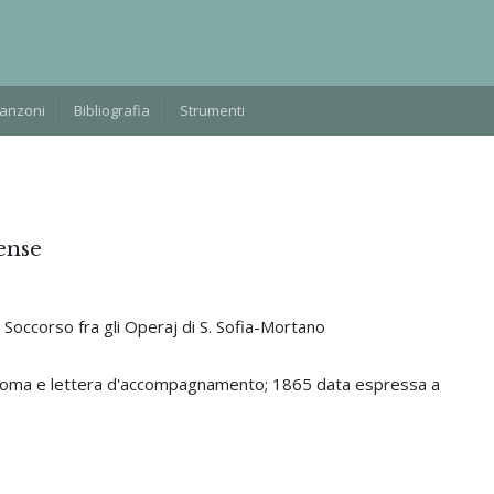
Manzoni
Bibliografia
Strumenti
ense
 Soccorso fra gli Operaj di S. Sofia-Mortano
diploma e lettera d'accompagnamento; 1865 data espressa a