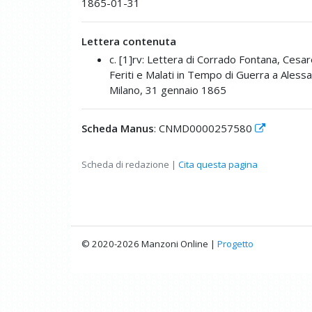
1865-01-31
Lettera contenuta
c. [1]rv: Lettera di Corrado Fontana, Cesare
Feriti e Malati in Tempo di Guerra a Ales
Milano, 31 gennaio 1865
Scheda Manus
: CNMD0000257580
Scheda di redazione |
Cita questa pagina
© 2020-2026 Manzoni Online |
Progetto