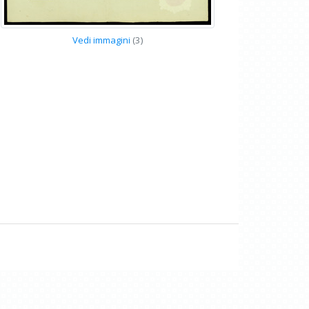
Vedi immagini
(3)