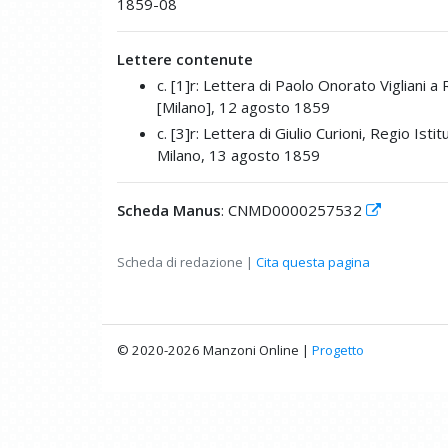
1859-08
Lettere contenute
c. [1]r: Lettera di Paolo Onorato Vigliani 
[Milano], 12 agosto 1859
c. [3]r: Lettera di Giulio Curioni, Regio I
Milano, 13 agosto 1859
Scheda Manus
: CNMD0000257532
Scheda di redazione |
Cita questa pagina
© 2020-2026 Manzoni Online |
Progetto